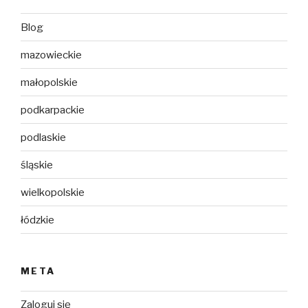
Blog
mazowieckie
małopolskie
podkarpackie
podlaskie
śląskie
wielkopolskie
łódzkie
META
Zaloguj się