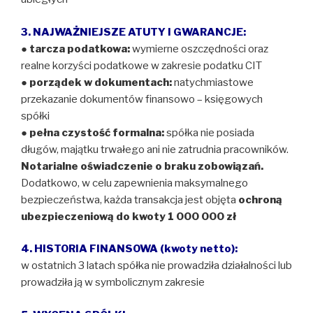
3. NAJWAŻNIEJSZE ATUTY I GWARANCJE:
●
tarcza podatkowa:
wymierne oszczędności oraz
realne korzyści podatkowe w zakresie podatku CIT
●
porządek w dokumentach:
natychmiastowe
przekazanie dokumentów finansowo – księgowych
spółki
●
pełna czystość formalna:
spółka nie posiada
długów, majątku trwałego ani nie zatrudnia pracowników.
Notarialne oświadczenie o braku zobowiązań.
Dodatkowo, w celu zapewnienia maksymalnego
bezpieczeństwa, każda transakcja jest objęta
ochroną
ubezpieczeniową do kwoty 1 000 000 zł
4. HISTORIA FINANSOWA (kwoty netto):
w ostatnich 3 latach spółka nie prowadziła działalności lub
prowadziła ją w symbolicznym zakresie