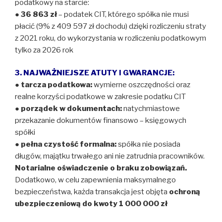
podatkowy na starcie:
●
36 863 zł
– podatek CIT, którego spółka nie musi
płacić (9% z 409 597 zł dochodu) dzięki rozliczeniu straty
z 2021 roku, do wykorzystania w rozliczeniu podatkowym
tylko za 2026 rok
3. NAJWAŻNIEJSZE ATUTY I GWARANCJE:
●
tarcza podatkowa:
wymierne oszczędności oraz
realne korzyści podatkowe w zakresie podatku CIT
●
porządek w dokumentach:
natychmiastowe
przekazanie dokumentów finansowo – księgowych
spółki
●
pełna czystość formalna:
spółka nie posiada
długów, majątku trwałego ani nie zatrudnia pracowników.
Notarialne oświadczenie o braku zobowiązań.
Dodatkowo, w celu zapewnienia maksymalnego
bezpieczeństwa, każda transakcja jest objęta
ochroną
ubezpieczeniową do kwoty 1 000 000 zł